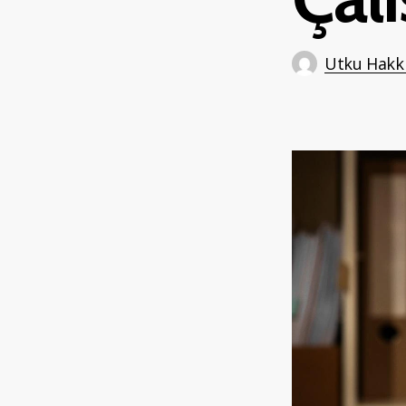
Utku Hakkı