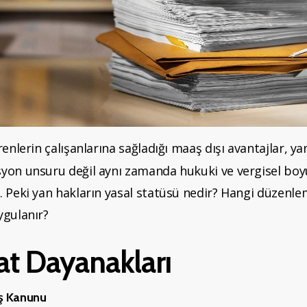
renlerin çalışanlarına sağladığı maaş dışı avantajlar, ya
yon unsuru değil aynı zamanda hukuki ve vergisel boyu
. Peki yan hakların yasal statüsü nedir? Hangi düzenle
ygulanır?
t Dayanakları
İş Kanunu