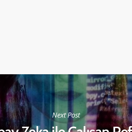
Next Post
pay Zeka ile Çalışan Re