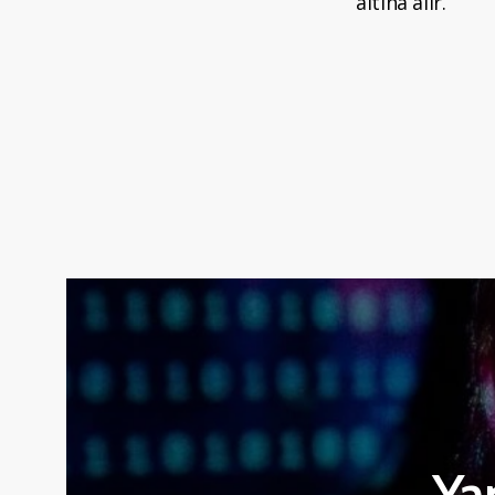
altına alır.
Ya