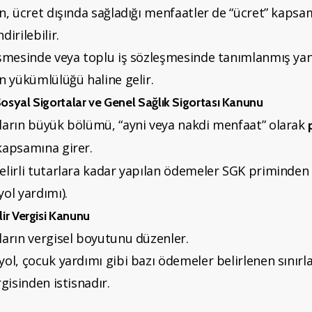
in, ücret dışında sağladığı menfaatler de “ücret” kaps
dirilebilir.
eşmesinde veya toplu iş sözleşmesinde tanımlanmış yan
n yükümlülüğü haline gelir.
Sosyal Sigortalar ve Genel Sağlık Sigortası Kanunu
ların büyük bölümü, “ayni veya nakdi menfaat” olarak
apsamına girer.
lirli tutarlara kadar yapılan ödemeler SGK priminden i
ol yardımı).
lir Vergisi Kanunu
ların vergisel boyutunu düzenler.
ol, çocuk yardımı gibi bazı ödemeler belirlenen sınırla
rgisinden istisnadır.